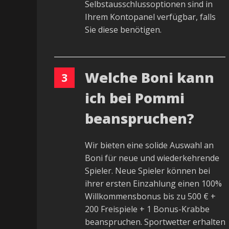
Selbstausschlussoptionen sind in
Ihrem Kontopanel verfügbar, falls
Sie diese benötigen.
Welche Boni kann
ich bei Pommi
beanspruchen?
Wir bieten eine solide Auswahl an
Boni für neue und wiederkehrende
Spieler. Neue Spieler können bei
ihrer ersten Einzahlung einen 100%
Willkommensbonus bis zu 500 € +
200 Freispiele + 1 Bonus-Krabbe
beanspruchen. Sportwetter erhalten