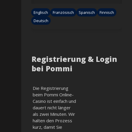
Englisch
Französisch
Spanisch
Finnisch
Deutsch
Registrierung & Login
bei Pommi
Die Registrierung
beim Pommi Online-
Casino ist einfach und
dauert nicht länger
als zwei Minuten. Wir
halten den Prozess
kurz, damit Sie