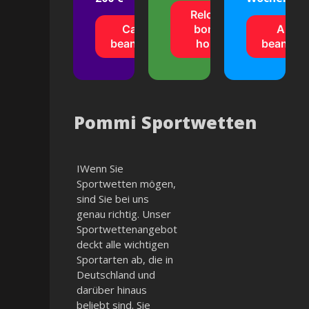
Reload-
Cashback
bonus
Ange
beanspruchen
holen
beanspr
Pommi Sportwetten
IWenn Sie
Sportwetten mögen,
sind Sie bei uns
genau richtig. Unser
Sportwettenangebot
deckt alle wichtigen
Sportarten ab, die in
Deutschland und
darüber hinaus
beliebt sind. Sie