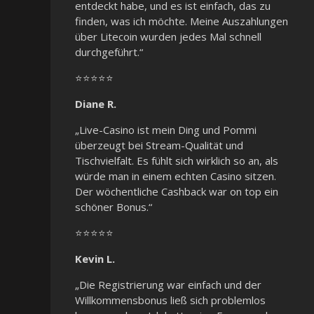
entdeckt habe, und es ist einfach, das zu
finden, was ich möchte. Meine Auszahlungen
über Litecoin wurden jedes Mal schnell
durchgeführt.“
⭐⭐⭐⭐⭐
Diane R.
„Live-Casino ist mein Ding und Pommi
überzeugt bei Stream-Qualität und
Tischvielfalt. Es fühlt sich wirklich so an, als
würde man in einem echten Casino sitzen.
Der wöchentliche Cashback war on top ein
schöner Bonus.“
⭐⭐⭐⭐⭐
Kevin L.
„Die Registrierung war einfach und der
Willkommensbonus ließ sich problemlos