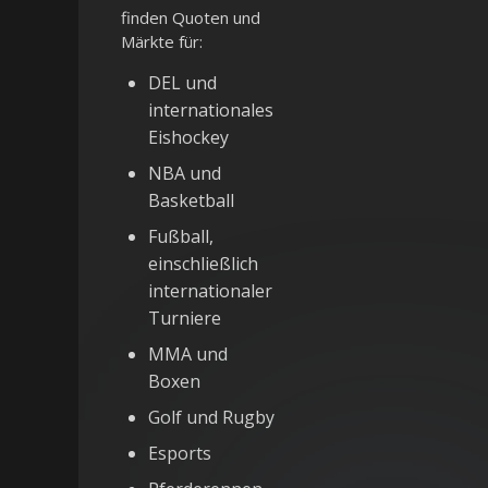
finden Quoten und
Märkte für:
DEL und
internationales
Eishockey
NBA und
Basketball
Fußball,
einschließlich
internationaler
Turniere
MMA und
Boxen
Golf und Rugby
Esports