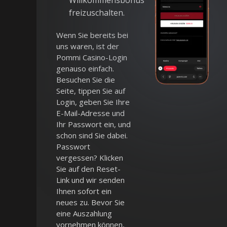
Willkommensbonus
freizuschalten.
Wenn Sie bereits bei
uns waren, ist der
Pommi Casino-Login
genauso einfach.
Besuchen Sie die
Seite, tippen Sie auf
Login, geben Sie Ihre
E-Mail-Adresse und
Ihr Passwort ein, und
schon sind Sie dabei.
Passwort
vergessen? Klicken
Sie auf den Reset-
Link und wir senden
Ihnen sofort ein
neues zu. Bevor Sie
eine Auszahlung
vornehmen können,