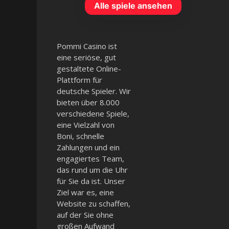
Alle spiele ansehen
Pommi Casino ist
eine seriöse, gut
gestaltete Online-
Plattform für
deutsche Spieler. Wir
bieten über 8.000
verschiedene Spiele,
eine Vielzahl von
Boni, schnelle
Zahlungen und ein
engagiertes Team,
das rund um die Uhr
für Sie da ist. Unser
Ziel war es, eine
Website zu schaffen,
auf der Sie ohne
großen Aufwand