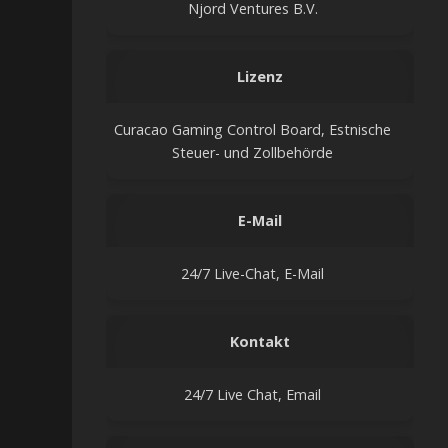
Njord Ventures B.V.
Lizenz
Curacao Gaming Control Board, Estnische
Steuer- und Zollbehörde
E-Mail
24/7 Live-Chat, E-Mail
Kontakt
24/7 Live Chat, Email