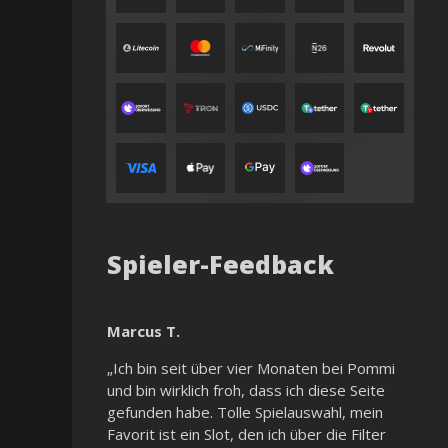
Spieler-Feedback
Marcus T.
„Ich bin seit über vier Monaten bei Pommi
und bin wirklich froh, dass ich diese Seite
gefunden habe. Tolle Spielauswahl, mein
Favorit ist ein Slot, den ich über die Filter