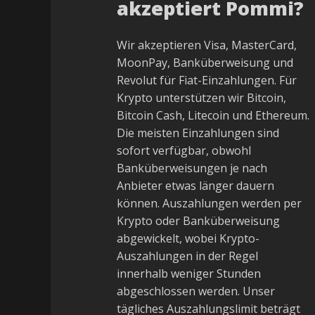
akzeptiert Pommi?
Wir akzeptieren Visa, MasterCard,
MoonPay, Banküberweisung und
Revolut für Fiat-Einzahlungen. Für
Krypto unterstützen wir Bitcoin,
Bitcoin Cash, Litecoin und Ethereum.
Die meisten Einzahlungen sind
sofort verfügbar, obwohl
Banküberweisungen je nach
Anbieter etwas länger dauern
können. Auszahlungen werden per
Krypto oder Banküberweisung
abgewickelt, wobei Krypto-
Auszahlungen in der Regel
innerhalb weniger Stunden
abgeschlossen werden. Unser
tägliches Auszahlungslimit beträgt